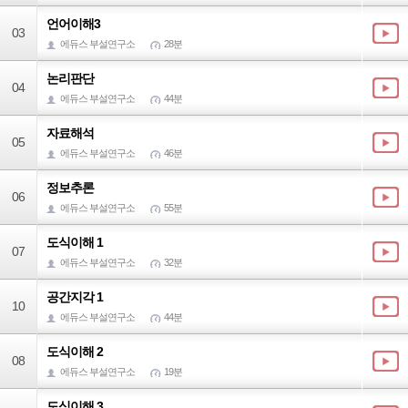
언어이해3
03
에듀스 부설연구소
28분
논리판단
04
에듀스 부설연구소
44분
자료해석
05
에듀스 부설연구소
46분
정보추론
06
에듀스 부설연구소
55분
도식이해 1
07
에듀스 부설연구소
32분
공간지각 1
10
에듀스 부설연구소
44분
도식이해 2
08
에듀스 부설연구소
19분
도식이해 3