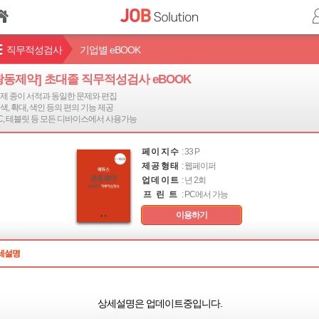
직무적성검사
기업별 eBOOK
광동제약] 초대졸 직무적성검사 eBOOK
 실제 종이 서적과 동일한 문제와 편집
검색, 확대, 색인 등의 편의 기능 제공
PC, 테블릿 등 모든 디바이스에서 사용가능
페이지수
: 33 P
제공형태
: 웹페이퍼
업데이트
: 년 2회
프 린 트
: PC에서 가능
이용하기
세설명
상세설명은 업데이트중입니다.