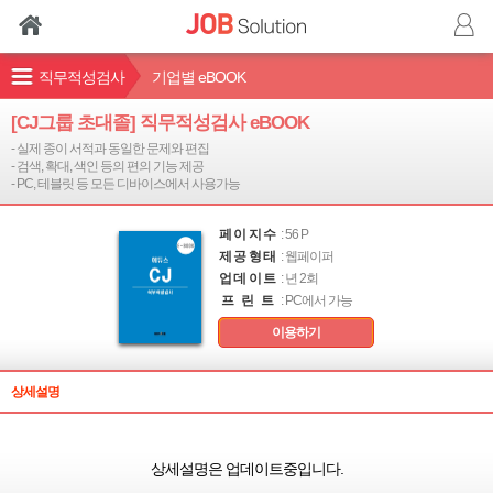
직무적성검사
기업별 eBOOK
[CJ그룹 초대졸] 직무적성검사 eBOOK
- 실제 종이 서적과 동일한 문제와 편집
- 검색, 확대, 색인 등의 편의 기능 제공
- PC, 테블릿 등 모든 디바이스에서 사용가능
페이지수
: 56 P
제공형태
: 웹페이퍼
업데이트
: 년 2회
프 린 트
: PC에서 가능
이용하기
상세설명
상세설명은 업데이트중입니다.